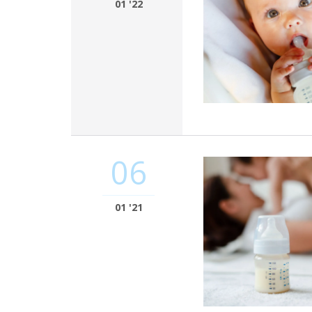
01 '22
06
01 '21