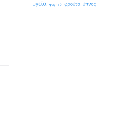
υγεία
φρούτα
ύπνος
φαγητό