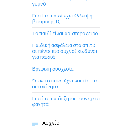
γυμνό;
Γιατί το παιδί έχει έλλειψη
βιταμίνης D;
Το παιδί είναι αριστερόχειρο
Παιδική ασφάλεια στο σπίτι:
οι πέντε πιο συχνοί κίνδυνοι
για παιδιά
Βρεφική δυσχεσία
Όταν το παιδί έχει ναυτία στο
αυτοκίνητο
Γιατί το παιδί ζητάει συνέχεια
φαγητό;
Αρχείο
