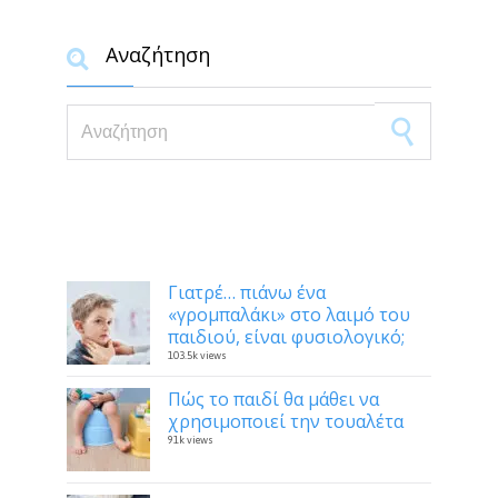
Αναζήτηση

Search for:
Δημοφιλή
Γιατρέ… πιάνω ένα
«γρομπαλάκι» στο λαιμό του
παιδιού, είναι φυσιολογικό;
103.5k views
Πώς το παιδί θα μάθει να
χρησιμοποιεί την τουαλέτα
91k views