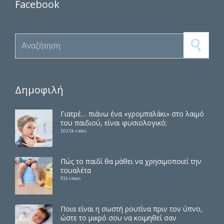
Facebook
Search for:
Δημοφιλή
Γιατρέ… πιάνω ένα «γρομπαλάκι» στο λαιμό
του παιδιού, είναι φυσιολογικό;
103.5k views
Πώς το παιδί θα μάθει να χρησιμοποιεί την
τουαλέτα
91k views
Ποια είναι η σωστή ρουτίνα πριν τον ύπνο,
ώστε το μικρό σου να κοιμηθεί σαν