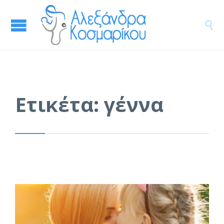

Ετικέτα:
γέννα