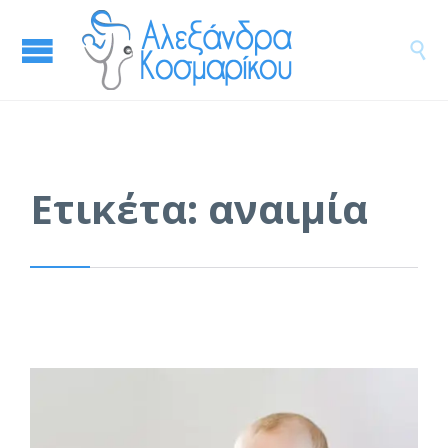

Ετικέτα:
αναιμία