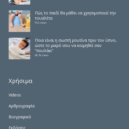
Πώς το παιδί θα μάθει να χρησιμοποιεί την
τουαλέτα
91k views
Ποια είναι η σωστή ρουτίνα πριν τον ύπνο,
ώστε το μικρό σου να κοιμηθεί σαν
“πουλάκι”
68.3k views
Χρήσιμα
Videos
Αρθρογραφία
Βιογραφικό
Εκδόσεις