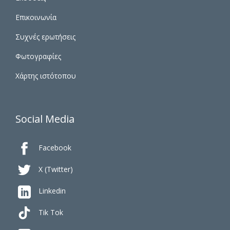
Επικοινωνία
Συχνές ερωτήσεις
Φωτογραφίες
Χάρτης ιστότοπου
Social Media

Facebook

X (Twitter)

Linkedin
Tik Tok