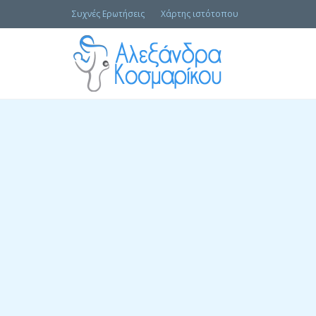
Συχνές Ερωτήσεις
Χάρτης ιστότοπου