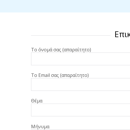
Επι
Το όνομά σας (απαραίτητο)
Το Email σας (απαραίτητο)
Θέμα
Μήνυμα