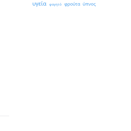
υγεία
φρούτα
ύπνος
φαγητό