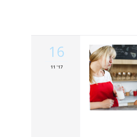
16
11 '17