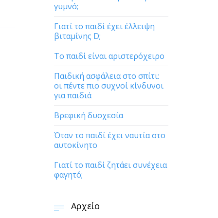
γυμνό;
Γιατί το παιδί έχει έλλειψη
βιταμίνης D;
Το παιδί είναι αριστερόχειρο
Παιδική ασφάλεια στο σπίτι:
οι πέντε πιο συχνοί κίνδυνοι
για παιδιά
Βρεφική δυσχεσία
Όταν το παιδί έχει ναυτία στο
αυτοκίνητο
Γιατί το παιδί ζητάει συνέχεια
φαγητό;
Αρχείο
