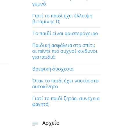
γυμνό;
Γιατί το παιδί έχει έλλειψη
βιταμίνης D;
Το παιδί είναι αριστερόχειρο
Παιδική ασφάλεια στο σπίτι:
οι πέντε πιο συχνοί κίνδυνοι
για παιδιά
Βρεφική δυσχεσία
Όταν το παιδί έχει ναυτία στο
αυτοκίνητο
Γιατί το παιδί ζητάει συνέχεια
φαγητό;
Αρχείο
