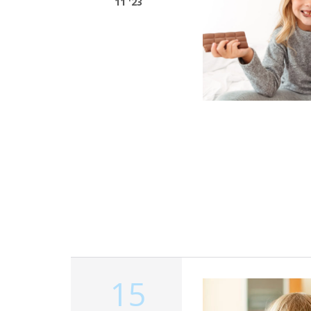
11 '23
15