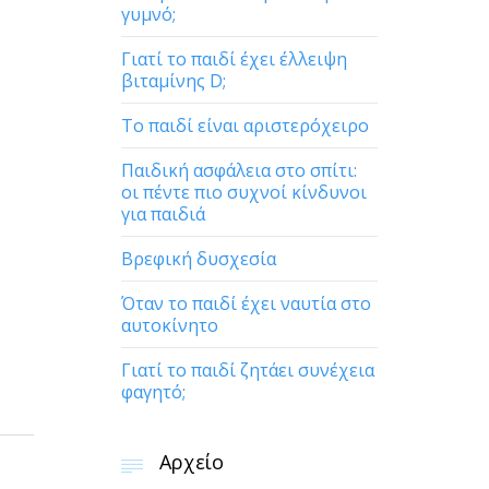
γυμνό;
Γιατί το παιδί έχει έλλειψη
βιταμίνης D;
Το παιδί είναι αριστερόχειρο
Παιδική ασφάλεια στο σπίτι:
οι πέντε πιο συχνοί κίνδυνοι
για παιδιά
Βρεφική δυσχεσία
Όταν το παιδί έχει ναυτία στο
αυτοκίνητο
Γιατί το παιδί ζητάει συνέχεια
φαγητό;
Αρχείο
