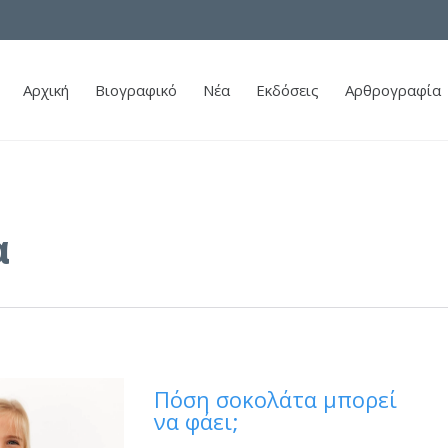
Αρχική
Βιογραφικό
Νέα
Εκδόσεις
Αρθρογραφία
α
Πόση σοκολάτα μπορεί
να φάει;