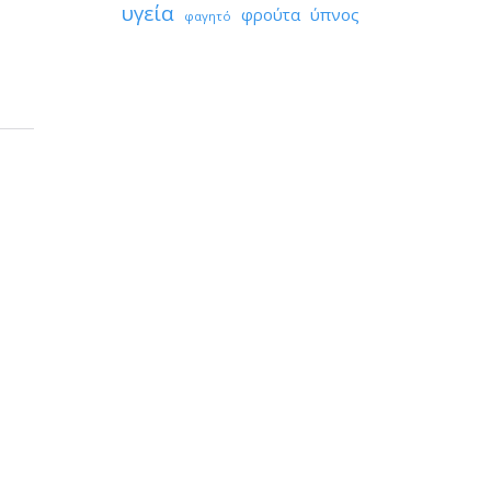
υγεία
φρούτα
ύπνος
φαγητό