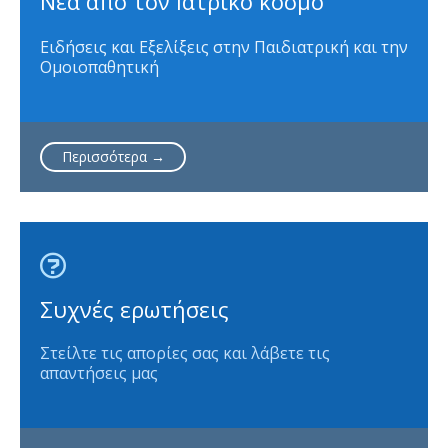
Νέα από τον Ιατρικό κόσμο
Ειδήσεις και Εξελίξεις στην Παιδιατρική και την
Ομοιοπαθητική
Περισσότερα →

Συχνές ερωτήσεις
Στείλτε τις απορίες σας και λάβετε τις
απαντήσεις μας