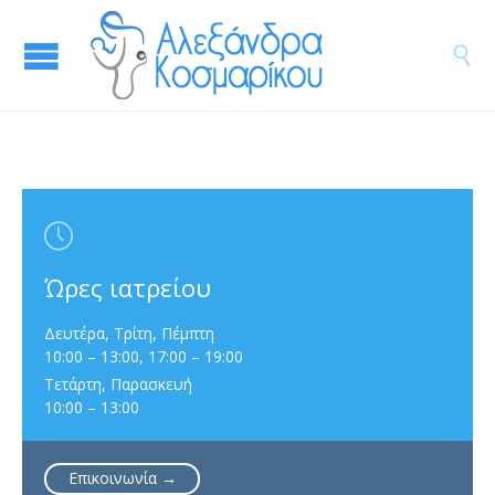


Ώρες ιατρείου
Δευτέρα, Τρίτη, Πέμπτη
10:00 – 13:00, 17:00 – 19:00
Τετάρτη, Παρασκευή
10:00 – 13:00
Επικοινωνία →