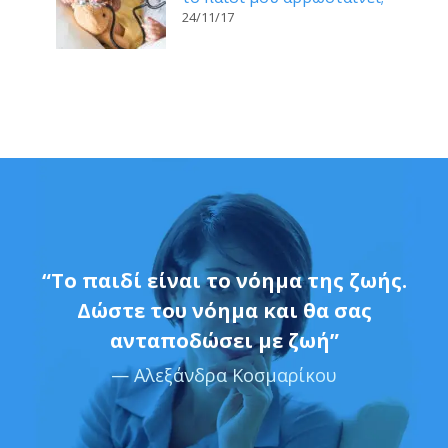
24/11/17
“Το παιδί είναι το νόημα της ζωής.
Δώστε του νόημα και θα σας
ανταποδώσει με ζωή”
— Αλεξάνδρα Κοσμαρίκου