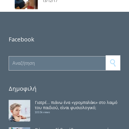
Facebook
Search for:
Δημοφιλή
Γιατρέ… πιάνω ένα «γρομπαλάκι» στο λαιμό
του παιδιού, είναι φυσιολογικό;
103.5k views
Πώς το παιδί θα μάθει να χρησιμοποιεί την