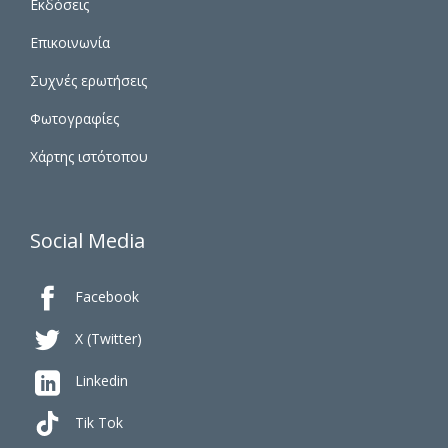
Εκδόσεις
Επικοινωνία
Συχνές ερωτήσεις
Φωτογραφίες
Χάρτης ιστότοπου
Social Media

Facebook

X (Twitter)

Linkedin
Tik Tok