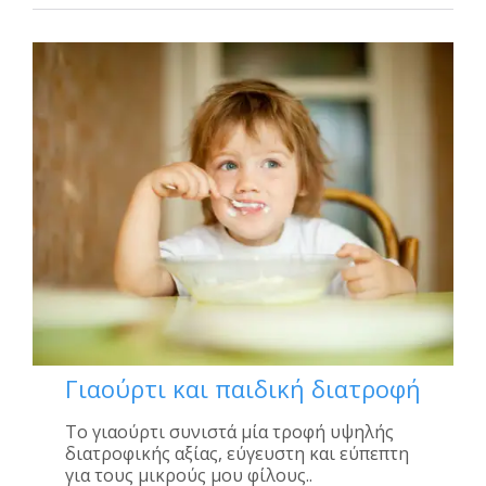
Γιαούρτι και παιδική διατροφή
Το γιαούρτι συνιστά μία τροφή υψηλής
διατροφικής αξίας, εύγευστη και εύπεπτη
για τους μικρούς μου φίλους..