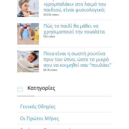
«γρομπαλάκι» στο λαιμό του
παιδιού, είναι φυσιολογικό;
103.5k views
Πώς το παιδί θα μάθει να
χρησιμοποιεί την τουαλέτα
91k views
Ποια είναι η σωστή ρουτίνα
πριν τον ύπνο, ώστε το μικρό
σου να κοιμηθεί σαν “πουλάκι”
68.3k views
Κατηγορίες

Γενικές Οδηγίες
Οι Πρώτοι Μήνες