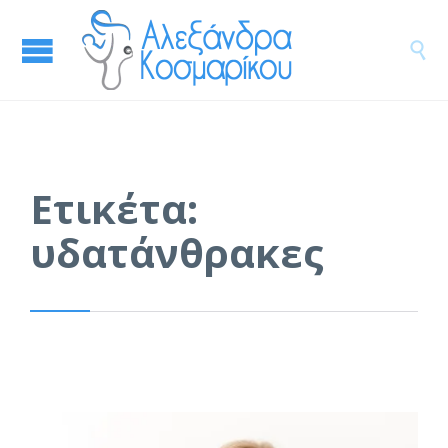

Ετικέτα:
υδατάνθρακες