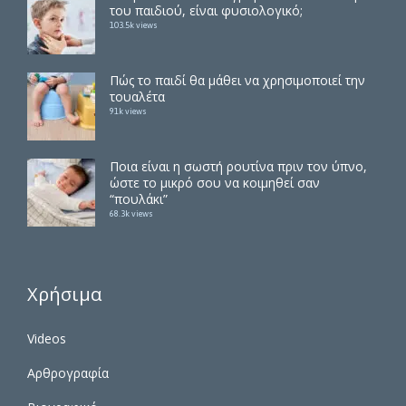
του παιδιού, είναι φυσιολογικό;
103.5k views
Πώς το παιδί θα μάθει να χρησιμοποιεί την
τουαλέτα
91k views
Ποια είναι η σωστή ρουτίνα πριν τον ύπνο,
ώστε το μικρό σου να κοιμηθεί σαν
“πουλάκι”
68.3k views
Χρήσιμα
Videos
Αρθρογραφία