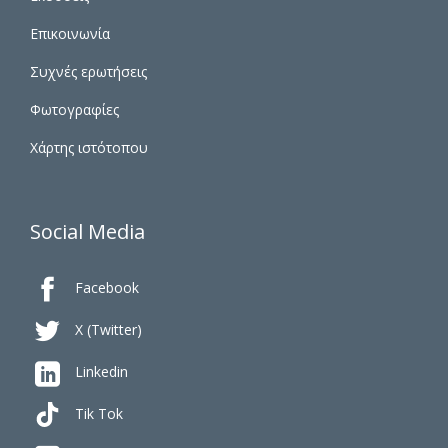
Επικοινωνία
Συχνές ερωτήσεις
Φωτογραφίες
Χάρτης ιστότοπου
Social Media

Facebook

X (Twitter)

Linkedin
Tik Tok