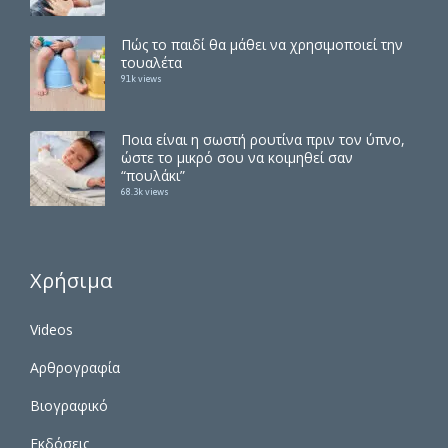
Πώς το παιδί θα μάθει να χρησιμοποιεί την
τουαλέτα
91k views
Ποια είναι η σωστή ρουτίνα πριν τον ύπνο,
ώστε το μικρό σου να κοιμηθεί σαν
“πουλάκι”
68.3k views
Χρήσιμα
Videos
Αρθρογραφία
Βιογραφικό
Εκδόσεις