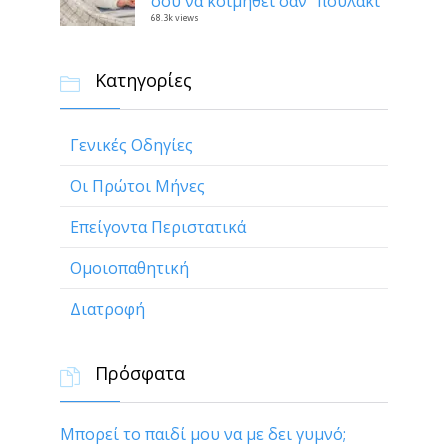
σου να κοιμηθεί σαν “πουλάκι”
68.3k views
Κατηγορίες

Γενικές Οδηγίες
Οι Πρώτοι Μήνες
Επείγοντα Περιστατικά
Ομοιοπαθητική
Διατροφή
Πρόσφατα

Μπορεί το παιδί μου να με δει γυμνό;