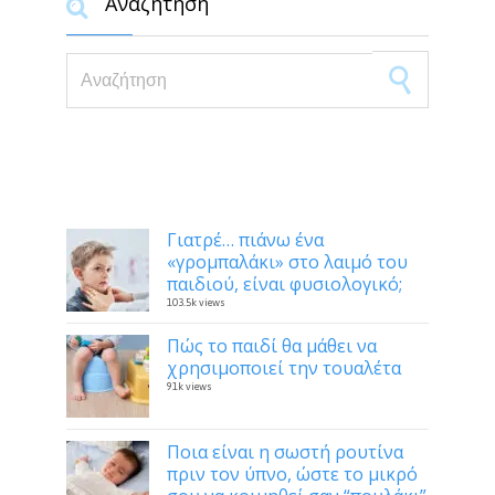
Αναζήτηση

Search for:
Δημοφιλή
Γιατρέ… πιάνω ένα
«γρομπαλάκι» στο λαιμό του
παιδιού, είναι φυσιολογικό;
103.5k views
Πώς το παιδί θα μάθει να
χρησιμοποιεί την τουαλέτα
91k views
Ποια είναι η σωστή ρουτίνα
πριν τον ύπνο, ώστε το μικρό