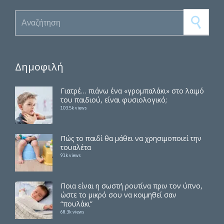
Search for:
Δημοφιλή
Γιατρέ… πιάνω ένα «γρομπαλάκι» στο λαιμό
του παιδιού, είναι φυσιολογικό;
103.5k views
Πώς το παιδί θα μάθει να χρησιμοποιεί την
τουαλέτα
91k views
Ποια είναι η σωστή ρουτίνα πριν τον ύπνο,
ώστε το μικρό σου να κοιμηθεί σαν
“πουλάκι”
68.3k views