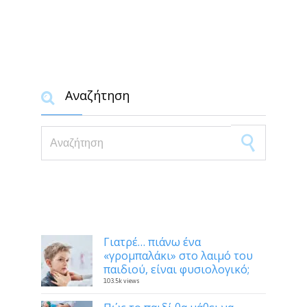
Αναζήτηση

Search for:
Δημοφιλή
Γιατρέ… πιάνω ένα
«γρομπαλάκι» στο λαιμό του
παιδιού, είναι φυσιολογικό;
103.5k views