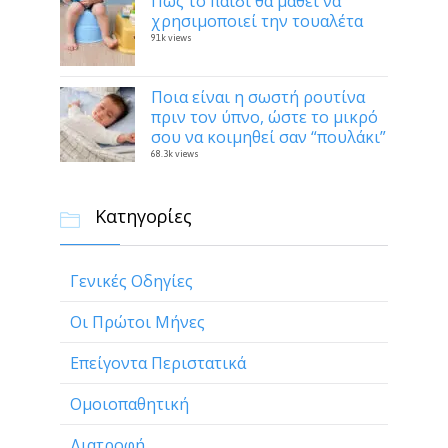
Πώς το παιδί θα μάθει να
χρησιμοποιεί την τουαλέτα
91k views
Ποια είναι η σωστή ρουτίνα
πριν τον ύπνο, ώστε το μικρό
σου να κοιμηθεί σαν “πουλάκι”
68.3k views
Κατηγορίες

Γενικές Οδηγίες
Οι Πρώτοι Μήνες
Επείγοντα Περιστατικά
Ομοιοπαθητική
Διατροφή