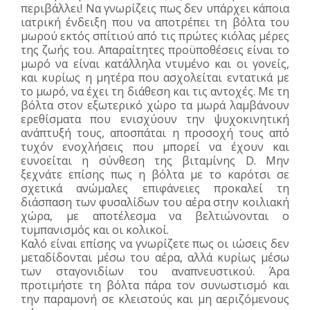
περιβάλλει! Να γνωρίζεις πως δεν υπάρχει κάποια
ιατρική ένδειξη που να αποτρέπει τη βόλτα του
μωρού εκτός σπίτιού από τις πρώτες κιόλας μέρες
της ζωής του. Απαραίτητες προϋποθέσεις είναι το
μωρό να είναι κατάλληλα ντυμένο και οι γονείς,
και κυρίως η μητέρα που ασχολείται εντατικά με
το μωρό, να έχει τη διάθεση και τις αντοχές. Με τη
βόλτα στον εξωτερικό χώρο τα μωρά λαμβάνουν
ερεθίσματα που ενισχύουν την ψυχοκινητική
ανάπτυξή τους, αποσπάται η προσοχή τους από
τυχόν ενοχλήσεις που μπορεί να έχουν και
ευνοείται η σύνθεση της βιταμίνης D. Μην
ξεχνάτε επίσης πως η βόλτα με το καρότσι σε
σχετικά ανώμαλες επιφάνειες προκαλεί τη
διάσπαση των φυσαλίδων του αέρα στην κοιλιακή
χώρα, με αποτέλεσμα να βελτιώνονται ο
τυμπανισμός και οι κολικοί.
Καλό είναι επίσης να γνωρίζετε πως οι ιώσεις δεν
μεταδίδονται μέσω του αέρα, αλλά κυρίως μέσω
των σταγονιδίων του αναπνευστικού. Άρα
προτιμήστε τη βόλτα πάρα τον συνωστισμό και
την παραμονή σε κλειστούς και μη αεριζόμενους