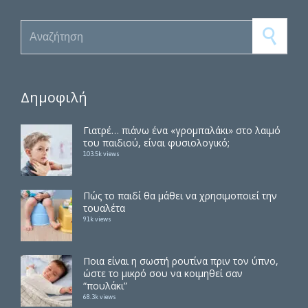
Search for:
Δημοφιλή
Γιατρέ… πιάνω ένα «γρομπαλάκι» στο λαιμό
του παιδιού, είναι φυσιολογικό;
103.5k views
Πώς το παιδί θα μάθει να χρησιμοποιεί την
τουαλέτα
91k views
Ποια είναι η σωστή ρουτίνα πριν τον ύπνο,
ώστε το μικρό σου να κοιμηθεί σαν
“πουλάκι”
68.3k views