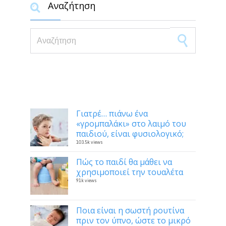
Αναζήτηση

Search for:
Δημοφιλή
Γιατρέ… πιάνω ένα
«γρομπαλάκι» στο λαιμό του
παιδιού, είναι φυσιολογικό;
103.5k views
Πώς το παιδί θα μάθει να
χρησιμοποιεί την τουαλέτα
91k views
Ποια είναι η σωστή ρουτίνα
πριν τον ύπνο, ώστε το μικρό