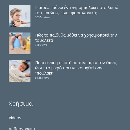
Γιατρέ… πιάνω ένα «γρομπαλάκι» στο λαιμό
του παιδιού, είναι φυσιολογικό;
103.5k views
Πώς το παιδί θα μάθει να χρησιμοποιεί την
τουαλέτα
91k views
Ποια είναι η σωστή ρουτίνα πριν τον ύπνο,
ώστε το μικρό σου να κοιμηθεί σαν
“πουλάκι”
68.3k views
Χρήσιμα
Videos
Αρθρογραφία