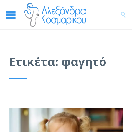

Ετικέτα:
φαγητό