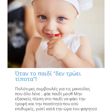
Όταν το παιδί “δεν τρώει
τίποτα”!
Πολύτιμες συμβουλές για τις μανούλες
που όλο λένε .. φάε παιδί μου!!! Μην
εξασκείς πίεση στο παιδί να φάει την
τροφή και την ποσότητα που εσύ
επιθυμείς, γιατί κατά την ώρα του φαγητού