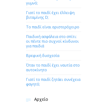
γυμνό;
Γιατί το παιδί έχει έλλειψη
βιταμίνης D;
Το παιδί είναι αριστερόχειρο
Παιδική ασφάλεια στο σπίτι:
οι πέντε πιο συχνοί κίνδυνοι
για παιδιά
Βρεφική δυσχεσία
Όταν το παιδί έχει ναυτία στο
αυτοκίνητο
Γιατί το παιδί ζητάει συνέχεια
φαγητό;
Αρχείο
