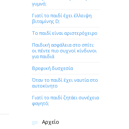
γυμνό;
Γιατί το παιδί έχει έλλειψη
βιταμίνης D;
Το παιδί είναι αριστερόχειρο
Παιδική ασφάλεια στο σπίτι:
οι πέντε πιο συχνοί κίνδυνοι
για παιδιά
Βρεφική δυσχεσία
Όταν το παιδί έχει ναυτία στο
αυτοκίνητο
Γιατί το παιδί ζητάει συνέχεια
φαγητό;
Αρχείο
