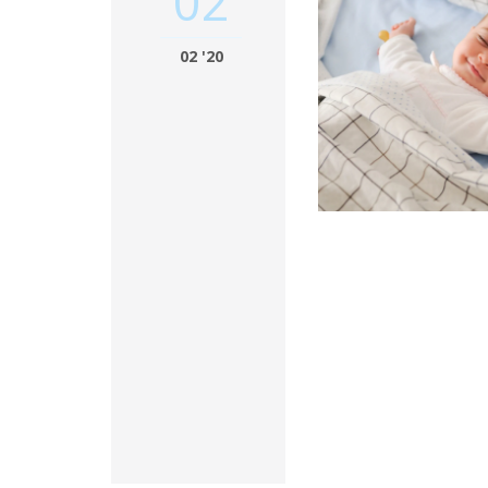
02
02 '20