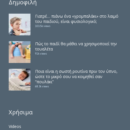
Δημοφιλή
Γιατρέ… πιάνω ένα «γρομπαλάκι» στο λαιμό
του παιδιού, είναι φυσιολογικό;
103.5k views
Πώς το παιδί θα μάθει να χρησιμοποιεί την
τουαλέτα
91k views
Ποια είναι η σωστή ρουτίνα πριν τον ύπνο,
ώστε το μικρό σου να κοιμηθεί σαν
“πουλάκι”
68.3k views
Χρήσιμα
Videos