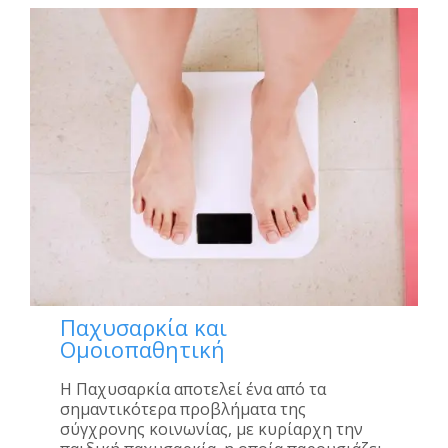
Παχυσαρκία και
Ομοιοπαθητική
Η Παχυσαρκία αποτελεί ένα από τα
σημαντικότερα προβλήματα της
σύγχρονης κοινωνίας, με κυρίαρχη την