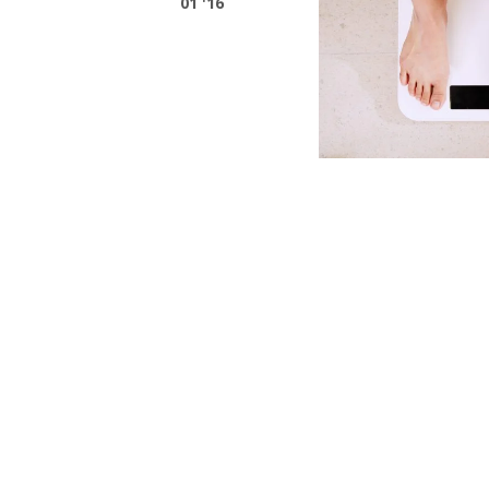
01 '16