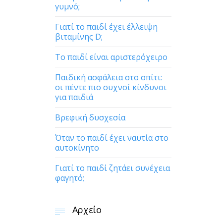
γυμνό;
Γιατί το παιδί έχει έλλειψη
βιταμίνης D;
Το παιδί είναι αριστερόχειρο
Παιδική ασφάλεια στο σπίτι:
οι πέντε πιο συχνοί κίνδυνοι
για παιδιά
Βρεφική δυσχεσία
Όταν το παιδί έχει ναυτία στο
αυτοκίνητο
Γιατί το παιδί ζητάει συνέχεια
φαγητό;
Αρχείο
