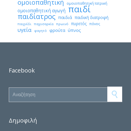
ομοιοπαθητική
ομοιοπαθητική Ιατρική
παιδί
ομοιοπαθητική αγωγή
παιδίατρος
παιδιά
παιδική διατροφή
πυρετός
πόνος
παιχνίδι
παχυσαρκία
πρωινό
υγεία
φρούτα
ύπνος
φαγητό
Facebook
Search for:
Δημοφιλή