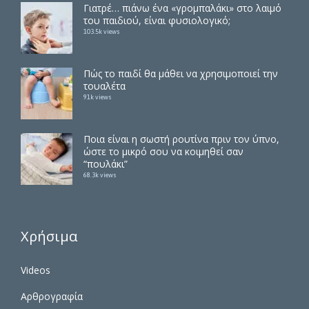
Γιατρέ… πιάνω ένα «γρομπαλάκι» στο λαιμό
του παιδιού, είναι φυσιολογικό;
103.5k views
Πώς το παιδί θα μάθει να χρησιμοποιεί την
τουαλέτα
91k views
Ποια είναι η σωστή ρουτίνα πριν τον ύπνο,
ώστε το μικρό σου να κοιμηθεί σαν
“πουλάκι”
68.3k views
Χρήσιμα
Videos
Αρθρογραφία