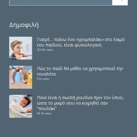
Δημοφιλή
Γιατρέ… πιάνω ένα «γρομπαλάκι» στο λαιμό
του παιδιού, είναι φυσιολογικό;
103.5k views
Πώς το παιδί θα μάθει να χρησιμοποιεί την
τουαλέτα
91k views
Ποια είναι η σωστή ρουτίνα πριν τον ύπνο,
ώστε το μικρό σου να κοιμηθεί σαν
“πουλάκι”
68.3k views