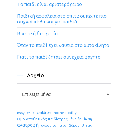
Το παιδί είναι αριστερόχειρο
Παιδική ασφάλεια στο σπίτι: οι πέντε πιο
συχνοί κίνδυνοι για παιδιά
Βρεφική δυσχεσία
Όταν το παιδί έχει ναυτία στο αυτοκίνητο
Γιατί το παιδί ζητάει συνέχεια φαγητό;
Αρχείο


Αρχείο
children
homeopathy
child
baby
Ομοιοπαθητικός παιδίατρος
άνοιξη
ίωση
ανατροφή
βήχας
ανοσοποιητικό
βάρος