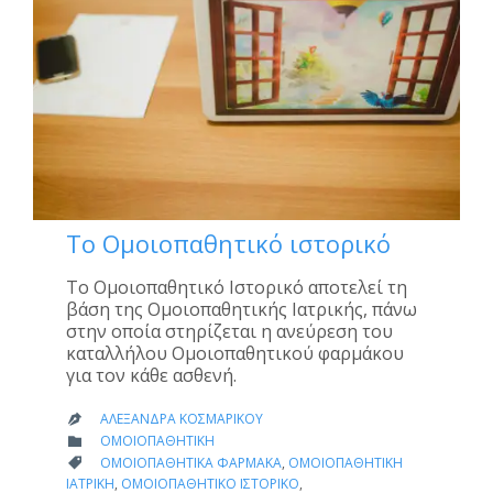
Το Ομοιοπαθητικό ιστορικό
Το Ομοιοπαθητικό Ιστορικό αποτελεί τη
βάση της Ομοιοπαθητικής Ιατρικής, πάνω
στην οποία στηρίζεται η ανεύρεση του
καταλλήλου Ομοιοπαθητικού φαρμάκου
για τον κάθε ασθενή.
ΑΛΕΞΆΝΔΡΑ ΚΟΣΜΑΡΊΚΟΥ

CATEGORY
ΟΜΟΙΟΠΑΘΗΤΙΚΉ

CATEGORY
ΟΜΟΙΟΠΑΘΗΤΙΚΆ ΦΆΡΜΑΚΑ
,
ΟΜΟΙΟΠΑΘΗΤΙΚΉ

ΙΑΤΡΙΚΉ
,
ΟΜΟΙΟΠΑΘΗΤΙΚΌ ΙΣΤΟΡΙΚΌ
,