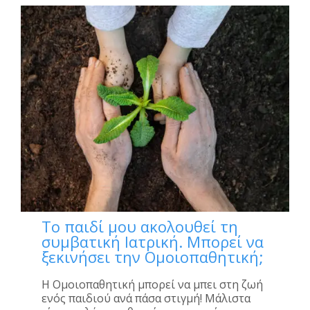
Το παιδί μου ακολουθεί τη
συμβατική Ιατρική. Μπορεί να
ξεκινήσει την Ομοιοπαθητική;
Η Ομοιοπαθητική μπορεί να μπει στη ζωή
ενός παιδιού ανά πάσα στιγμή! Μάλιστα