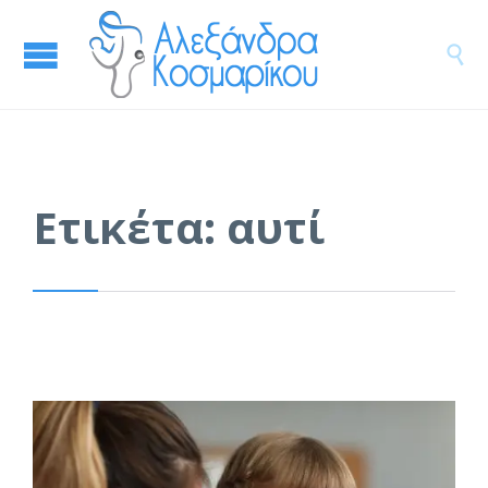

Ετικέτα:
αυτί