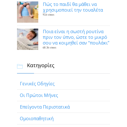
Πώς το παιδί θα μάθει να
χρησιμοποιεί την τουαλέτα
91k views
Ποια είναι η σωστή ρουτίνα
πριν τον ύπνο, ώστε το μικρό
σου να κοιμηθεί σαν “πουλάκι”
68.3k views
Κατηγορίες

Γενικές Οδηγίες
Οι Πρώτοι Μήνες
Επείγοντα Περιστατικά
Ομοιοπαθητική