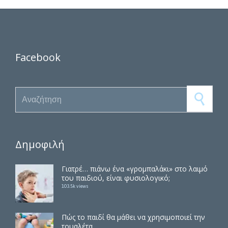
Facebook
Search for:
Δημοφιλή
Γιατρέ… πιάνω ένα «γρομπαλάκι» στο λαιμό
του παιδιού, είναι φυσιολογικό;
103.5k views
Πώς το παιδί θα μάθει να χρησιμοποιεί την
τουαλέτα