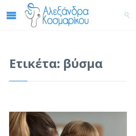

Ετικέτα:
βύσμα