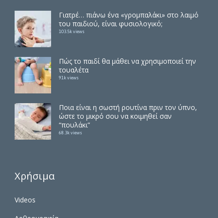
Γιατρέ… πιάνω ένα «γρομπαλάκι» στο λαιμό
του παιδιού, είναι φυσιολογικό;
103.5k views
Πώς το παιδί θα μάθει να χρησιμοποιεί την
τουαλέτα
91k views
Ποια είναι η σωστή ρουτίνα πριν τον ύπνο,
ώστε το μικρό σου να κοιμηθεί σαν
“πουλάκι”
68.3k views
Χρήσιμα
Videos