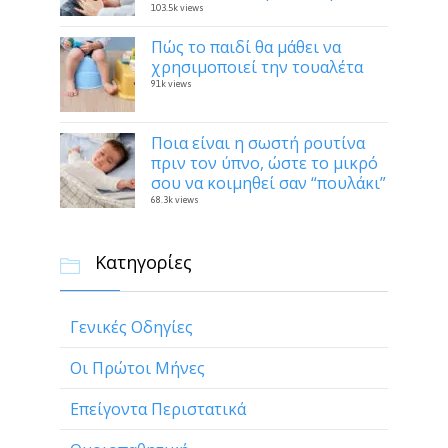
103.5k views
Πώς το παιδί θα μάθει να
χρησιμοποιεί την τουαλέτα
91k views
Ποια είναι η σωστή ρουτίνα
πριν τον ύπνο, ώστε το μικρό
σου να κοιμηθεί σαν “πουλάκι”
68.3k views
Κατηγορίες

Γενικές Οδηγίες
Οι Πρώτοι Μήνες
Επείγοντα Περιστατικά