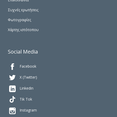
Συχνές ερωτήσεις
Φωτογραφίες
Χάρτης ιστότοπου
Social Media

Facebook

X (Twitter)

Linkedin
Tik Tok

Instagram