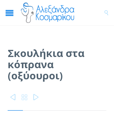

Σκουλήκια στα
κόπρανα
(οξύουροι)


