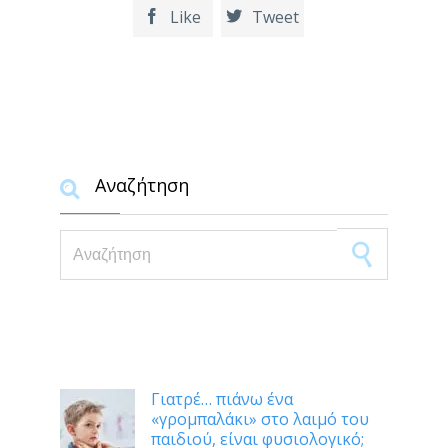
Like
Tweet


Αναζήτηση

Search for:
Δημοφιλή
Γιατρέ… πιάνω ένα
«γρομπαλάκι» στο λαιμό του
παιδιού, είναι φυσιολογικό;