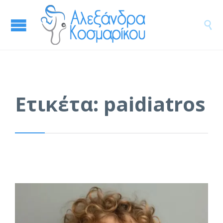

Ετικέτα:
paidiatros