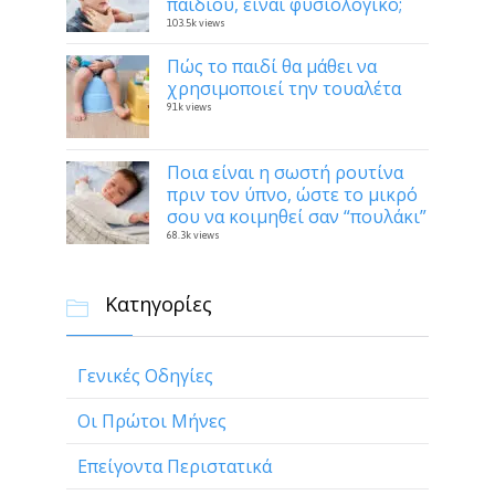
παιδιού, είναι φυσιολογικό;
103.5k views
Πώς το παιδί θα μάθει να
χρησιμοποιεί την τουαλέτα
91k views
Ποια είναι η σωστή ρουτίνα
πριν τον ύπνο, ώστε το μικρό
σου να κοιμηθεί σαν “πουλάκι”
68.3k views
Κατηγορίες

Γενικές Οδηγίες
Οι Πρώτοι Μήνες
Επείγοντα Περιστατικά