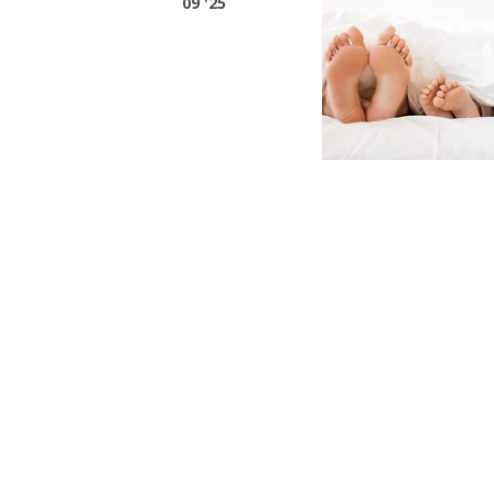
09 '25