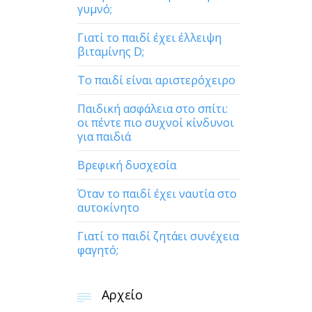
γυμνό;
Γιατί το παιδί έχει έλλειψη
βιταμίνης D;
Το παιδί είναι αριστερόχειρο
Παιδική ασφάλεια στο σπίτι:
οι πέντε πιο συχνοί κίνδυνοι
για παιδιά
Βρεφική δυσχεσία
Όταν το παιδί έχει ναυτία στο
αυτοκίνητο
Γιατί το παιδί ζητάει συνέχεια
φαγητό;
Αρχείο
