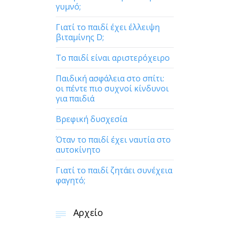
γυμνό;
Γιατί το παιδί έχει έλλειψη
βιταμίνης D;
Το παιδί είναι αριστερόχειρο
Παιδική ασφάλεια στο σπίτι:
οι πέντε πιο συχνοί κίνδυνοι
για παιδιά
Βρεφική δυσχεσία
Όταν το παιδί έχει ναυτία στο
αυτοκίνητο
Γιατί το παιδί ζητάει συνέχεια
φαγητό;
Αρχείο
