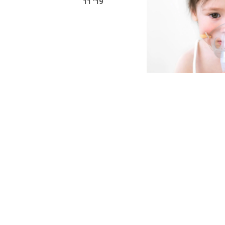
11 '19