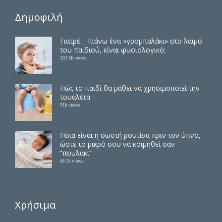
Δημοφιλή
Γιατρέ… πιάνω ένα «γρομπαλάκι» στο λαιμό
του παιδιού, είναι φυσιολογικό;
103.5k views
Πώς το παιδί θα μάθει να χρησιμοποιεί την
τουαλέτα
91k views
Ποια είναι η σωστή ρουτίνα πριν τον ύπνο,
ώστε το μικρό σου να κοιμηθεί σαν
“πουλάκι”
68.3k views
Χρήσιμα