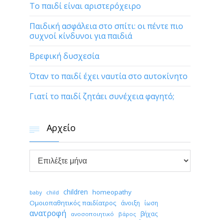
Το παιδί είναι αριστερόχειρο
Παιδική ασφάλεια στο σπίτι: οι πέντε πιο
συχνοί κίνδυνοι για παιδιά
Βρεφική δυσχεσία
Όταν το παιδί έχει ναυτία στο αυτοκίνητο
Γιατί το παιδί ζητάει συνέχεια φαγητό;
Αρχείο


Αρχείο
children
homeopathy
child
baby
Ομοιοπαθητικός παιδίατρος
άνοιξη
ίωση
ανατροφή
βήχας
ανοσοποιητικό
βάρος