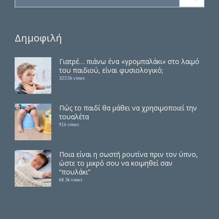
Δημοφιλή
Γιατρέ… πιάνω ένα «γρομπαλάκι» στο λαιμό
του παιδιού, είναι φυσιολογικό;
103.5k views
Πώς το παιδί θα μάθει να χρησιμοποιεί την
τουαλέτα
91k views
Ποια είναι η σωστή ρουτίνα πριν τον ύπνο,
ώστε το μικρό σου να κοιμηθεί σαν
“πουλάκι”
68.3k views