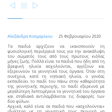



Αλεξάνδρα Κοσμαρίκου
25 Φεβρουαρίου 2020
Τα παιδιά αρχίζουν να ικανοποιούν τη
φυσιολογική περιέργειά τους για την ανακάλυψη
του σώματός τους από τους πρώτους κιόλας
μήνες ζωής. Πολλά είναι τα παιδιά που ήδη από τη
βρεφική ηλικία ασχολούνται, αγγίζουν και
εξερευνούν τα γεννητικά τους όργανα. Όταν στη
συνέχεια, κατά τη νηπιακή ηλικία, ο γονέας
εκπαιδεύει το παιδί του πάνω στην καθαριότητα
της γεννητικής περιοχής, το παιδί εξερευνά με
μεγαλύτερη λεπτομέρεια τα γεννητικά του όργανα
και σταδιακά αντιλαμβάνεται τις διαφορές των
δύο φύλων.
Αρχικά, καλό είναι σε παιδιά που «ασχολούνται»
ιδιαίτερα με τη γεννητική τους περιοχή να