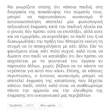
Να γνωρίζετε επίσης ότι κάποια παιδιά, στη
διεργασία της ανακάλυψης του σώματός τους,
μπορεί να παρουσιάσουν αυνανισμό. Η
αυτοϊκανοποίηση αποτελεί μία φυσιολογική
σεξουαλική έκφραση κατά την παιδική ηλικία και
ο γονιός δεν πρέπει ούτε να επιπλήξει, αλλά ούτε
και να τιμωρήσει, να κοροϊδέψει το παιδί του ή να
διακωμωδήσει την πράξη του. Μπορείτε εκείνη τη
στιγμή να το απασχολήσετε με κάτι άλλο. Εάν το
φαινόμενο είναι κάτι πολύ συχνό, καλό είναι να
δώσετε στο παιδί να καταλάβει ότι δεν πρέπει να
ασχολείται με τα γεννητικά του όργανα εν
παρουσία άλλων, χωρίς βέβαια να το κάνετε να
ντρέπεται για αυτό που κάνει. Επίσης, σε κάποιες
περιπτώσεις, ο έντονος αυνανισμός μπορεί να
αποτελεί έκφραση της καταπίεσης που δέχεται
κάποιο παιδί, οπότε καλό είναι να αναθεωρούμε
πάντα την αρμονία και την ελευθερία της
έκφρασης στο οικογενειακό μας περιβάλλον.
Προβολές
22973
Μου αρέσει
7