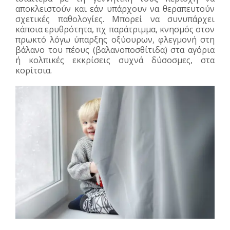
αποκλειστούν και εάν υπάρχουν να θεραπευτούν
σχετικές παθολογίες. Μπορεί να συνυπάρχει
κάποια ερυθρότητα, πχ παράτριμμα, κνησμός στον
πρωκτό λόγω ύπαρξης οξύουρων, φλεγμονή στη
βάλανο του πέους (βαλανοποσθίτιδα) στα αγόρια
ή κολπικές εκκρίσεις συχνά δύσοσμες, στα
κορίτσια.