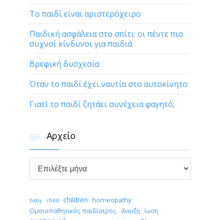
Το παιδί είναι αριστερόχειρο
Παιδική ασφάλεια στο σπίτι: οι πέντε πιο
συχνοί κίνδυνοι για παιδιά
Βρεφική δυσχεσία
Όταν το παιδί έχει ναυτία στο αυτοκίνητο
Γιατί το παιδί ζητάει συνέχεια φαγητό;
Αρχείο


Αρχείο
children
homeopathy
child
baby
Ομοιοπαθητικός παιδίατρος
άνοιξη
ίωση