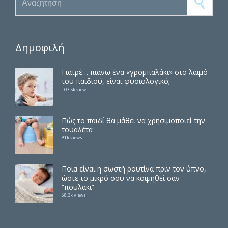
Δημοφιλή
Γιατρέ… πιάνω ένα «γρομπαλάκι» στο λαιμό
του παιδιού, είναι φυσιολογικό;
103.5k views
Πώς το παιδί θα μάθει να χρησιμοποιεί την
τουαλέτα
91k views
Ποια είναι η σωστή ρουτίνα πριν τον ύπνο,
ώστε το μικρό σου να κοιμηθεί σαν
“πουλάκι”
68.3k views