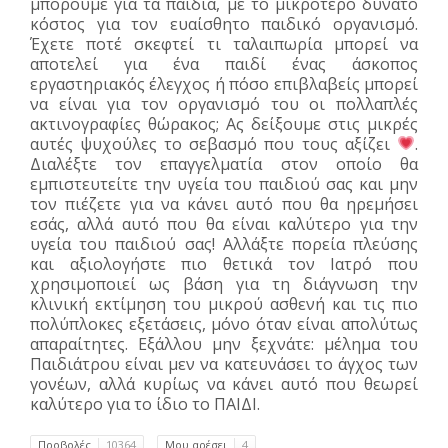
μπορούμε για τα παιδιά, με το μικρότερο δυνατό
κόστος για τον ευαίσθητο παιδικό οργανισμό.
Έχετε ποτέ σκεφτεί τι ταλαιπωρία μπορεί να
αποτελεί για ένα παιδί ένας άσκοπος
εργαστηριακός έλεγχος ή πόσο επιβλαβείς μπορεί
να είναι για τον οργανισμό του οι πολλαπλές
ακτινογραφίες θώρακος; Ας δείξουμε στις μικρές
αυτές ψυχούλες το σεβασμό που τους αξίζει
.
Διαλέξτε τον επαγγελματία στον οποίο θα
εμπιστευτείτε την υγεία του παιδιού σας και μην
τον πιέζετε για να κάνει αυτό που θα ηρεμήσει
εσάς, αλλά αυτό που θα είναι καλύτερο για την
υγεία του παιδιού σας! Αλλάξτε πορεία πλεύσης
και αξιολογήστε πιο θετικά τον Ιατρό που
χρησιμοποιεί ως βάση για τη διάγνωση την
κλινική εκτίμηση του μικρού ασθενή και τις πιο
πολύπλοκες εξετάσεις, μόνο όταν είναι απολύτως
απαραίτητες. Εξάλλου μην ξεχνάτε: μέλημα του
Παιδιάτρου είναι μεν να κατευνάσει το άγχος των
γονέων, αλλά κυρίως να κάνει αυτό που θεωρεί
καλύτερο για το ίδιο το ΠΑΙΔΙ.
Προβολές
10364
Μου αρέσει
4