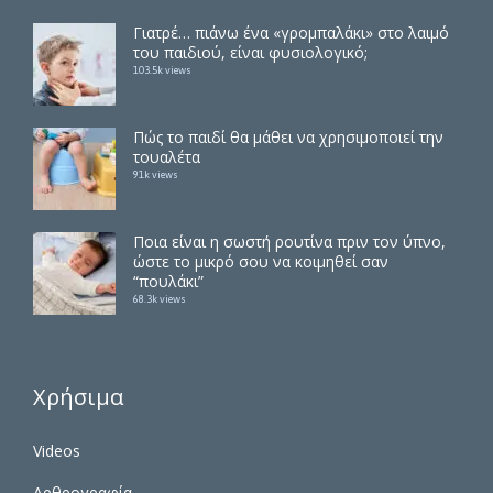
Γιατρέ… πιάνω ένα «γρομπαλάκι» στο λαιμό
του παιδιού, είναι φυσιολογικό;
103.5k views
Πώς το παιδί θα μάθει να χρησιμοποιεί την
τουαλέτα
91k views
Ποια είναι η σωστή ρουτίνα πριν τον ύπνο,
ώστε το μικρό σου να κοιμηθεί σαν
“πουλάκι”
68.3k views
Χρήσιμα
Videos
Αρθρογραφία