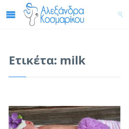

Ετικέτα:
milk