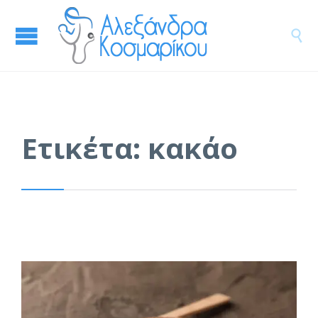

Ετικέτα:
κακάο