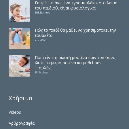
Γιατρέ… πιάνω ένα «γρομπαλάκι» στο λαιμό
του παιδιού, είναι φυσιολογικό;
103.5k views
Πώς το παιδί θα μάθει να χρησιμοποιεί την
τουαλέτα
91k views
Ποια είναι η σωστή ρουτίνα πριν τον ύπνο,
ώστε το μικρό σου να κοιμηθεί σαν
“πουλάκι”
68.3k views
Χρήσιμα
Videos
Αρθρογραφία