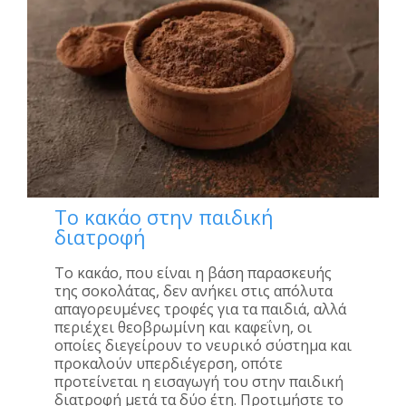
Το κακάο στην παιδική
διατροφή
Το κακάο, που είναι η βάση παρασκευής
της σοκολάτας, δεν ανήκει στις απόλυτα
απαγορευμένες τροφές για τα παιδιά, αλλά
περιέχει θεοβρωμίνη και καφεΐνη, οι
οποίες διεγείρουν το νευρικό σύστημα και
προκαλούν υπερδιέγερση, οπότε
προτείνεται η εισαγωγή του στην παιδική
διατροφή μετά τα δύο έτη. Προτιμήστε το