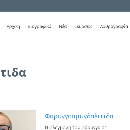
Αρχική
Βιογραφικό
Νέα
Εκδόσεις
Αρθρογραφία
τιδα
Φαρυγγοαμυγδαλίτιδα
Η φλεγμονή του φάρυγγα σε