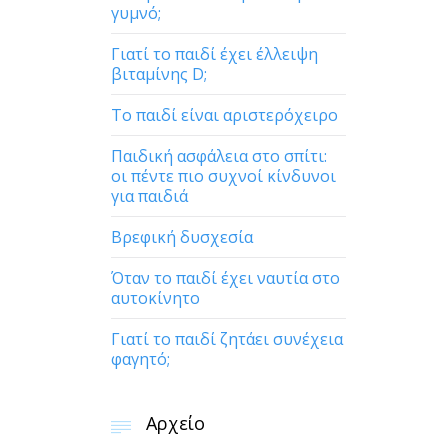
γυμνό;
Γιατί το παιδί έχει έλλειψη
βιταμίνης D;
Το παιδί είναι αριστερόχειρο
Παιδική ασφάλεια στο σπίτι:
οι πέντε πιο συχνοί κίνδυνοι
για παιδιά
Βρεφική δυσχεσία
Όταν το παιδί έχει ναυτία στο
αυτοκίνητο
Γιατί το παιδί ζητάει συνέχεια
φαγητό;
Αρχείο
