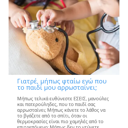
Γιατρέ, μήπως φταίω εγώ που
το παιδί μου αρρωσταίνει;
Μήπως τελικά ευθύνεστε ΕΣΕΙΣ, μανούλες
και πατερούληδες, που το παιδί σας
αρρωσταίνει; Μήπως κάνετε το λάθος να
το βγάζετε από το σπίτι, όταν οι
θερμοκρασίες είναι πιο χαμηλές από το
επιτρεπόμενο; Μήπως δεν το ντύνετε