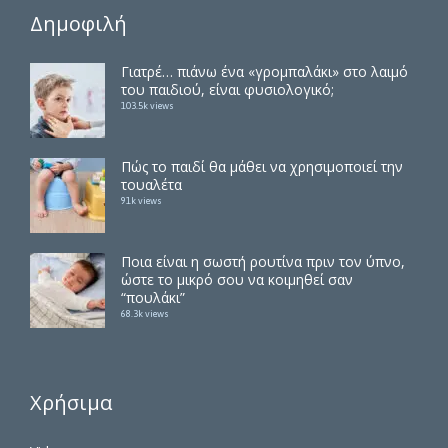
Δημοφιλή
Γιατρέ… πιάνω ένα «γρομπαλάκι» στο λαιμό
του παιδιού, είναι φυσιολογικό;
103.5k views
Πώς το παιδί θα μάθει να χρησιμοποιεί την
τουαλέτα
91k views
Ποια είναι η σωστή ρουτίνα πριν τον ύπνο,
ώστε το μικρό σου να κοιμηθεί σαν
“πουλάκι”
68.3k views
Χρήσιμα