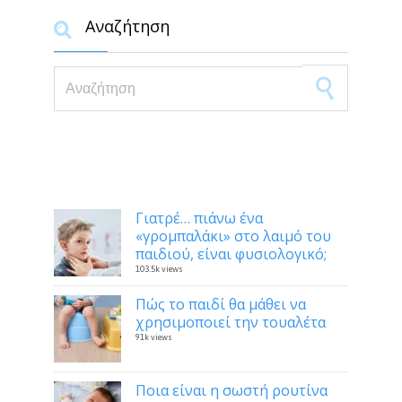
Αναζήτηση

Search for:
Δημοφιλή
Γιατρέ… πιάνω ένα
«γρομπαλάκι» στο λαιμό του
παιδιού, είναι φυσιολογικό;
103.5k views
Πώς το παιδί θα μάθει να
χρησιμοποιεί την τουαλέτα
91k views
Ποια είναι η σωστή ρουτίνα