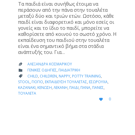
Τα παιδιά είναι συνήθως έτοιμα να
περάσουν από την πάνα στην τουαλέτα
μεταξύ δύο και τριών ετών. Ωστόσο, κάθε
παιδί είναι διαφορετικό και μόνο εσείς οι
γονείς και το ίδιο το παιδί, μπορείτε να
καθορίσετε από κοινού το σωστό χρόνο. Η
εκπαίδευση του παιδιού στην τουαλέτα
είναι ένα σημαντικό βήμα στα στάδια
ανάπτυξής του. Για…
ΑΛΕΞΆΝΔΡΑ ΚΟΣΜΑΡΊΚΟΥ

CATEGORY
ΓΕΝΙΚΈΣ ΟΔΗΓΊΕΣ
,
ΠΑΙΔΙΑΤΡΙΚΉ

CATEGORY
CHILD
,
CHILDREN
,
NAPPY
,
POTTY TRAINING
,

STOOL
,
ΓΙΟΓΙΌ
,
ΕΚΠΑΊΔΕΥΣΗ ΤΟΥΑΛΈΤΑΣ
,
ΕΣΏΡΟΥΧΑ
,
ΚΑΖΑΝΆΚΙ
,
ΚΈΝΩΣΗ
,
ΛΕΚΆΝΗ
,
ΠΑΙΔΊ
,
ΠΆΝΑ
,
ΠΆΝΕΣ
,
ΤΟΥΑΛΈΤΑ
LOVE
0

IT