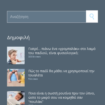
Search for:
Δημοφιλή
Γιατρέ… πιάνω ένα «γρομπαλάκι» στο λαιμό
του παιδιού, είναι φυσιολογικό;
103.5k views
Πώς το παιδί θα μάθει να χρησιμοποιεί την
τουαλέτα
91k views
Ποια είναι η σωστή ρουτίνα πριν τον ύπνο,
ώστε το μικρό σου να κοιμηθεί σαν
“πουλάκι”