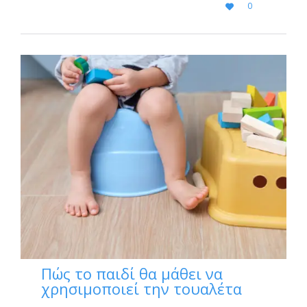
LOVE
0

IT
Πώς το παιδί θα μάθει να
χρησιμοποιεί την τουαλέτα