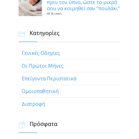
πριν τον ύπνο, ώστε το μικρό
σου να κοιμηθεί σαν “πουλάκι”
68.3k views
Κατηγορίες

Γενικές Οδηγίες
Οι Πρώτοι Μήνες
Επείγοντα Περιστατικά
Ομοιοπαθητική
Διατροφή
Πρόσφατα
