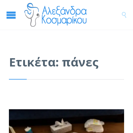

Ετικέτα:
πάνες