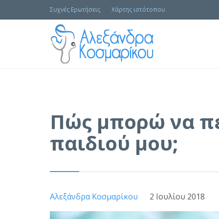
Συχνές Ερωτήσεις
Χάρτης ιστότοπου
Πώς μπορώ να π
παιδιού μου;
Αλεξάνδρα Κοσμαρίκου
2 Ιουλίου 2018