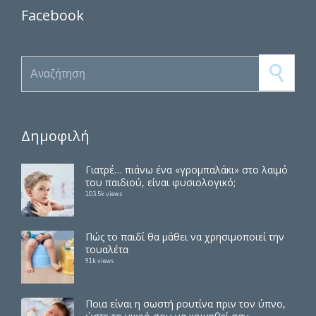
Facebook
Search for:
Δημοφιλή
Γιατρέ… πιάνω ένα «γρομπαλάκι» στο λαιμό
του παιδιού, είναι φυσιολογικό;
103.5k views
Πώς το παιδί θα μάθει να χρησιμοποιεί την
τουαλέτα
91k views
Ποια είναι η σωστή ρουτίνα πριν τον ύπνο,