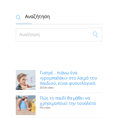
Αναζήτηση

Search for:
Δημοφιλή
Γιατρέ… πιάνω ένα
«γρομπαλάκι» στο λαιμό του
παιδιού, είναι φυσιολογικό;
103.5k views
Πώς το παιδί θα μάθει να
χρησιμοποιεί την τουαλέτα
91k views