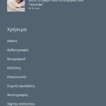
ώστε το μικρό σου να κοιμηθεί σαν
“πουλάκι”
68.3k views
Χρήσιμα
Videos
Αρθρογραφία
Βιογραφικό
Εκδόσεις
Επικοινωνία
Συχνές ερωτήσεις
Φωτογραφίες
Χάρτης ιστότοπου