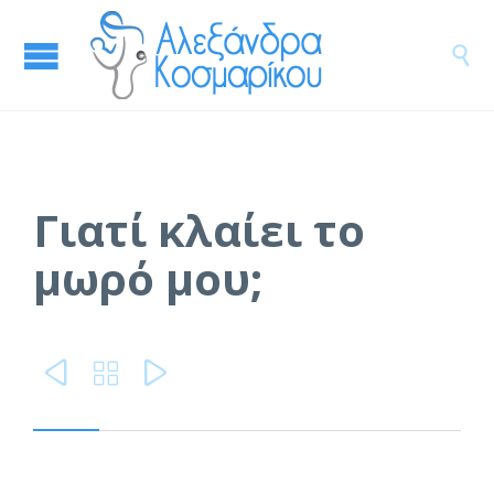

Γιατί κλαίει το
μωρό μου;


