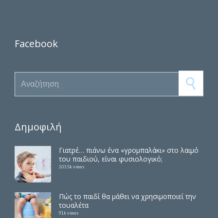
Facebook
Search for:
Δημοφιλή
Γιατρέ… πιάνω ένα «γρομπαλάκι» στο λαιμό
του παιδιού, είναι φυσιολογικό;
103.5k views
Πώς το παιδί θα μάθει να χρησιμοποιεί την
τουαλέτα
91k views