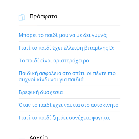
Πρόσφατα

Μπορεί το παιδί μου να με δει γυμνό;
Γιατί το παιδί έχει έλλειψη βιταμίνης D;
Το παιδί είναι αριστερόχειρο
Παιδική ασφάλεια στο σπίτι: οι πέντε πιο
συχνοί κίνδυνοι για παιδιά
Βρεφική δυσχεσία
Όταν το παιδί έχει ναυτία στο αυτοκίνητο
Γιατί το παιδί ζητάει συνέχεια φαγητό;
Αρχείο
