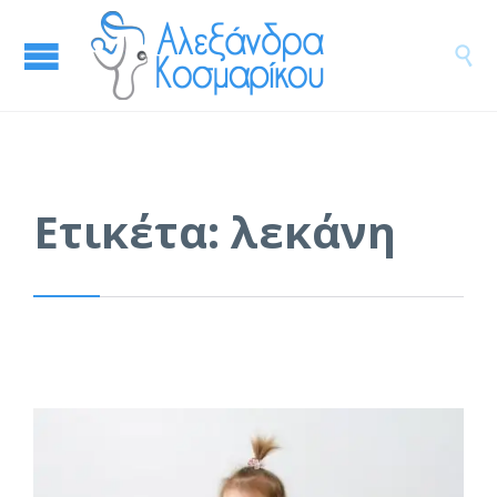

Ετικέτα:
λεκάνη